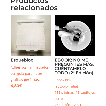
Productos
relacionados
Esquebloc
EBOOK: NO ME
PREGUNTES MÁS,
Adhesivos milimetrados
CUÉNTAMELO
TODO (2ª Edición)
con guía para hacer
gráficas perfectas.
Ebook PDF
4,80
€
(autobiografía),
115 páginas, 15 capítulos
cortos.
2ª Edición – 2021