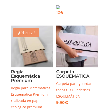
10
€
¡Oferta!
Regla
Carpeta
Esquemática
ESQUEMÁTICA
Premium
Carpeta para guardar
Regla para Matemáticas
todos tus Cuadernos
Esquemática Premium,
ESQUEMÁTICA
realizada en papel
9,90
€
ecológico premium.