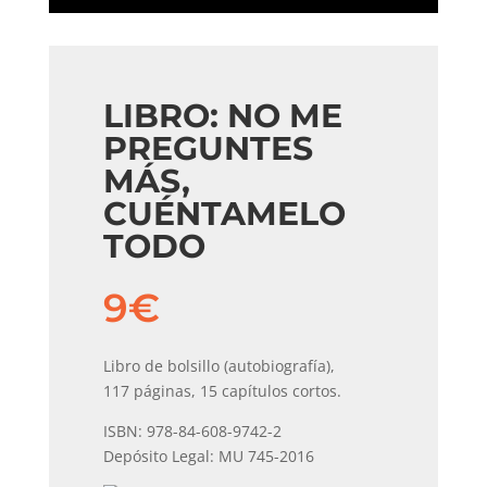
LIBRO: NO ME
PREGUNTES
MÁS,
CUÉNTAMELO
TODO
9
€
Libro de bolsillo (autobiografía),
117 páginas, 15 capítulos cortos.
ISBN: 978-84-608-9742-2
Depósito Legal: MU 745-2016