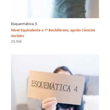
Esquemática 3
Nivel Equivalente a
1º Bachillerato, opción Ciencias
Sociales
29,90
€