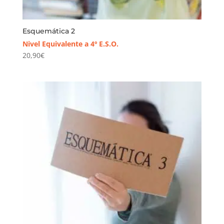
Esquemática 2
Nivel Equivalente a 4º E.S.O.
20,90
€