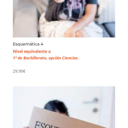
Esquemática 4
Nivel equivalente a
1º de Bachillerato, opción Ciencias.
.
29,90
€